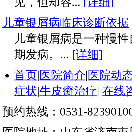
见，但却容...
[详细]
儿童银屑病临床诊断依据
儿童银屑病是一种慢性
期发病。...
[详细]
首页
|
医院简介
|
医院动
症状
|
牛皮癣治疗
|
在线
预约热线：0531-8239010