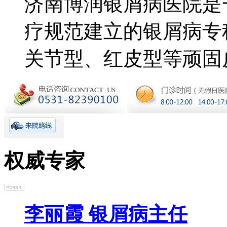
济南博润银屑病医院是
疗规范建立的银屑病专
关节型、红皮型等顽固皮
权威专家
李丽霞 银屑病主任